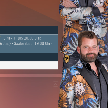
T
- EINTRITT BIS 20.30 UHR
tis!) - Saaleinlass: 19.00 Uhr -