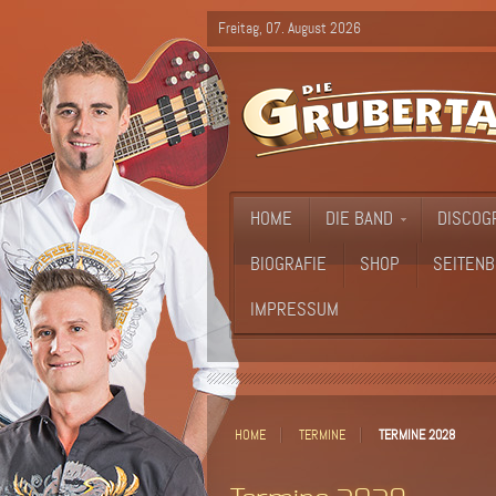
Freitag, 07. August 2026
HOME
DIE BAND
DISCOG
BIOGRAFIE
SHOP
SEITENB
IMPRESSUM
HOME
TERMINE
TERMINE 2028