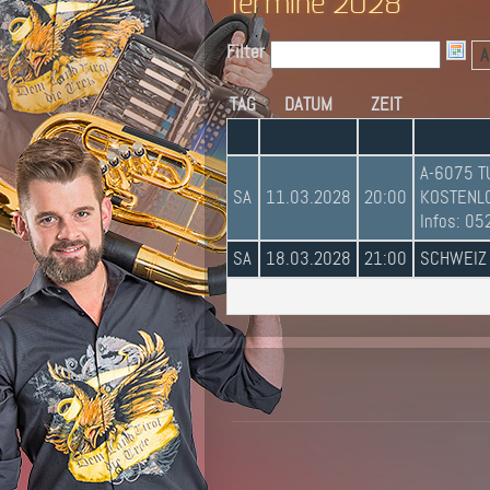
Termine 2028
Filter
A
TAG
DATUM
ZEIT
A-6075 T
SA
11.03.2028
20:00
KOSTENLOS
Infos: 0
SA
18.03.2028
21:00
SCHWEIZ