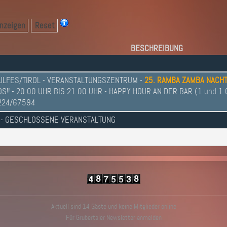
nzeigen
Reset
BESCHREIBUNG
ULFES/TIROL - VERANSTALTUNGSZENTRUM -
25. RAMBA ZAMBA NACH
!! - 20.00 UHR BIS 21.00 UHR - HAPPY HOUR AN DER BAR (1 und 1 Gra
5224/67594
 - GESCHLOSSENE VERANSTALTUNG
Aktuell sind 14 Gäste und keine Mitglieder online
Für Grubertaler Newsletter anmelden