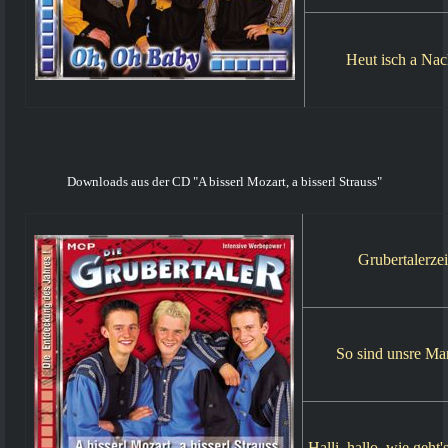
Heut isch a Nac
Downloads aus der CD "A bisserl Mozart, a bisserl Strauss"
Grubertalerzei
So sind unsre Ma
Halli, hallo, wie geht'