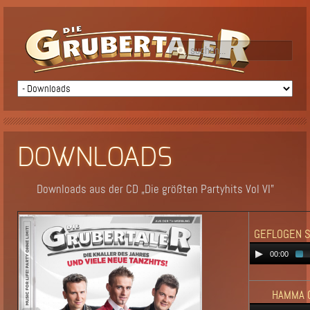
DOWNLOADS
Downloads aus der CD „Die größten Partyhits Vol VI"
GEFLOGEN S
00:00
HAMMA 