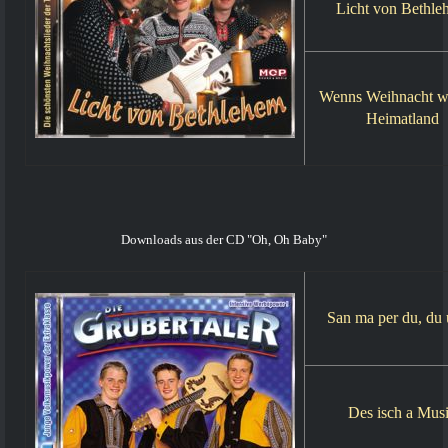
Licht von Bethle
Wenns Weihnacht w
Heimatland
Downloads aus der CD "Oh, Oh Baby"
San ma per du, du 
Des isch a Mus