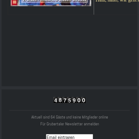
Aktuell sind 64 Gäste und keine Mitglieder online
Für Grubertaler Newsletter anmelden