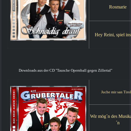
Rosmarie
Hey Reini, spiel in
Downloads aus der CD "Tausche Opernball gegen Zillertal"
Juche mir san Tiro
Wir mög´n des Musik
´n