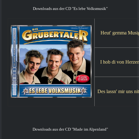
Downloads aus der CD "Es lebe Volksmusik"
Heut' gemma Musig
I hob di von Herze
Des lassn' mir uns nit
Downloads aus der CD "Made im Alpenland"