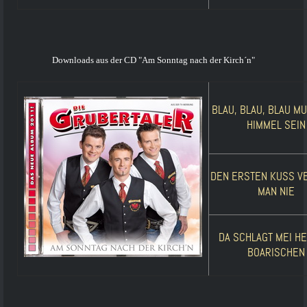
Downloads aus der CD "Am Sonntag nach der Kirch´n"
BLAU, BLAU, BLAU M
HIMMEL SEIN
DEN ERSTEN KUSS V
MAN NIE
DA SCHLAGT MEI H
BOARISCHEN