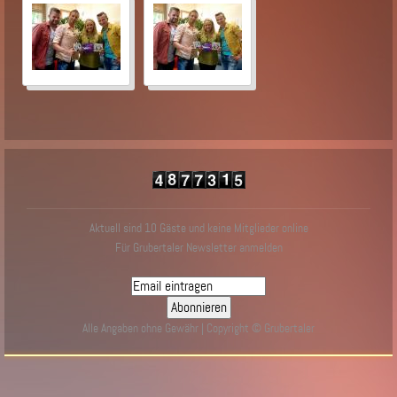
Aktuell sind 10 Gäste und keine Mitglieder online
Für Grubertaler Newsletter anmelden
Alle Angaben ohne Gewähr | Copyright © Grubertaler