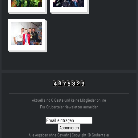
Aktuell sind 6 Gäste und keine Mitglieder online
Für Grubertaler Newsletter anmelden
Alle Angaben ohne Gewähr | Copyright © Grubertaler