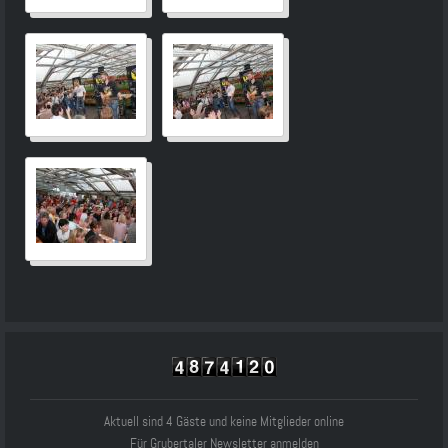
Aktuell sind 4 Gäste und keine Mitglieder online
Für Grubertaler Newsletter anmelden