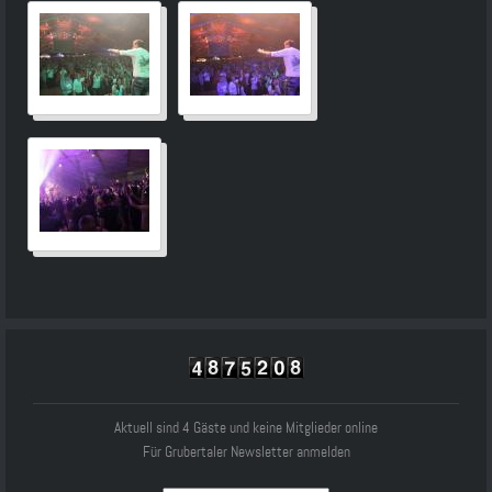
Aktuell sind 4 Gäste und keine Mitglieder online
Für Grubertaler Newsletter anmelden