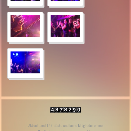
Aktuell sind 146 Gäste und keine Mitglieder online