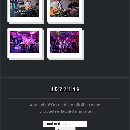
Aktuell sind 6 Gäste und keine Mitglieder online
Für Grubertaler Newsletter anmelden