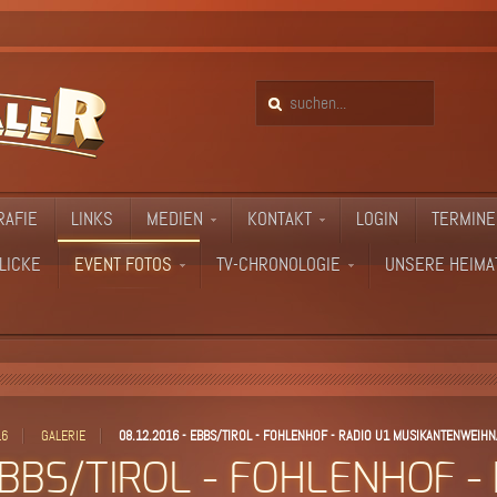
RAFIE
LINKS
MEDIEN
KONTAKT
LOGIN
TERMINE
LICKE
EVENT FOTOS
TV-CHRONOLOGIE
UNSERE HEIMA
16
GALERIE
08.12.2016 - EBBS/TIROL - FOHLENHOF - RADIO U1 MUSIKANTENWEIH
EBBS/TIROL - FOHLENHOF -