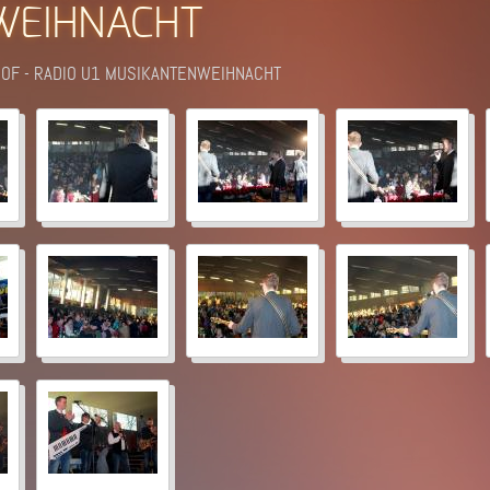
WEIHNACHT
NHOF - RADIO U1 MUSIKANTENWEIHNACHT