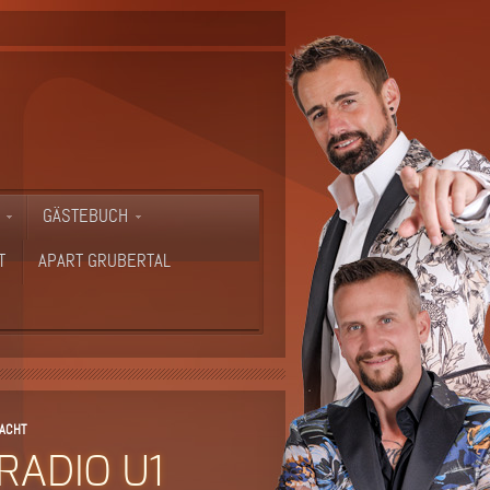
GÄSTEBUCH
T
APART GRUBERTAL
NACHT
 RADIO U1