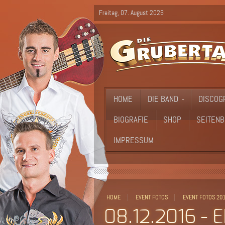
Freitag, 07. August 2026
HOME
DIE BAND
DISCOG
BIOGRAFIE
SHOP
SEITENB
IMPRESSUM
HOME
EVENT FOTOS
EVENT FOTOS 20
08.12.2016 - 