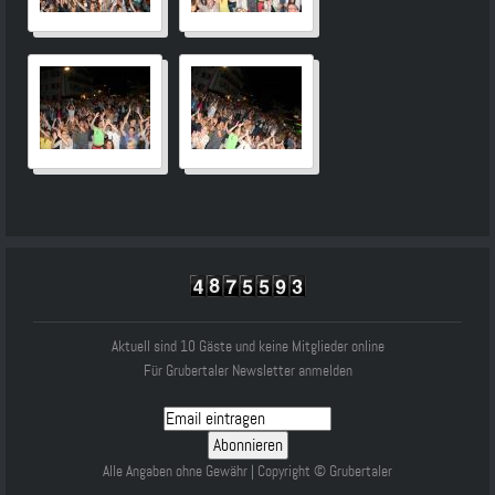
Aktuell sind 10 Gäste und keine Mitglieder online
Für Grubertaler Newsletter anmelden
Alle Angaben ohne Gewähr | Copyright © Grubertaler