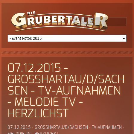
07.12.2015 -
GROSSHARTAU/D/SACH
SEN - TV-AUFNAHMEN
- MELODIE TV -
HERZLICHST
07.12.2015 - GROSSHARTAU/D/SACHSEN - TV-AUFNAHMEN -
MELODIE TV - HERZLICHST