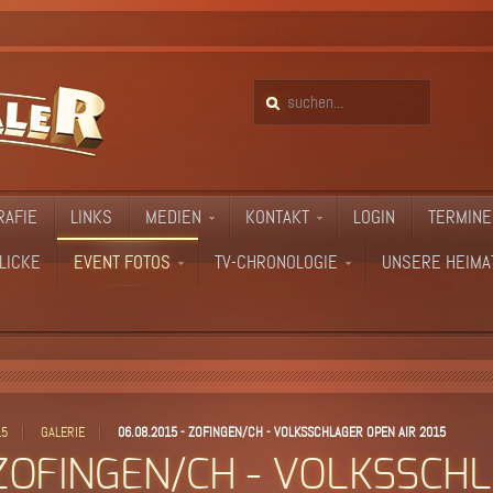
RAFIE
LINKS
MEDIEN
KONTAKT
LOGIN
TERMINE
LICKE
EVENT FOTOS
TV-CHRONOLOGIE
UNSERE HEIMA
15
GALERIE
06.08.2015 - ZOFINGEN/CH - VOLKSSCHLAGER OPEN AIR 2015
 ZOFINGEN/CH - VOLKSSCH