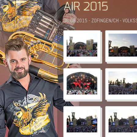
AIR 2015
06.08.2015 - ZOFINGEN/CH - VOLK