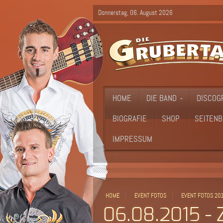
Donnerstag, 06. August 2026
HOME
DIE BAND
DISCOG
BIOGRAFIE
SHOP
SEITENB
IMPRESSUM
HOME
EVENT FOTOS
EVENT FOTOS 20
06.08.2015 -