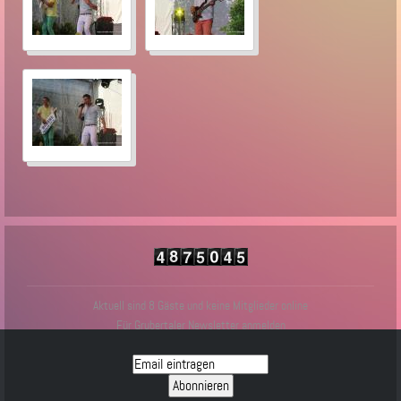
Aktuell sind 8 Gäste und keine Mitglieder online
Für Grubertaler Newsletter anmelden