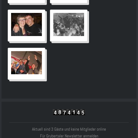
Aktuell sind 3 Gäste und keine Mitglieder online
Für Grubertaler Newsletter anmelden