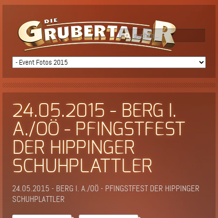
24.05.2015 - BERG I.
A./OÖ - PFINGSTFEST
DER HIPPINGER
SCHUHPLATTLER
24.05.2015 - BERG I. A./OÖ - PFINGSTFEST DER HIPPINGER
SCHUHPLATTLER