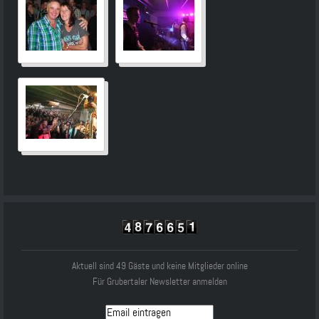
Aktuell sind 49 Gäste und keine Mitglieder online
Für Grubertaler Newsletter anmelden