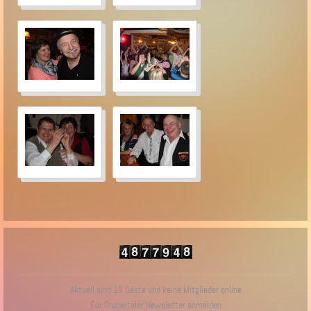
Aktuell sind 10 Gäste und keine Mitglieder online
Für Grubertaler Newsletter anmelden