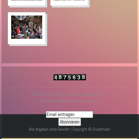
Aktuell sind 8 Gäste und keine Mitglieder online
Für Grubertaler Newsletter anmelden
Alle Angaben ohne Gewähr | Copyright © Grubertaler