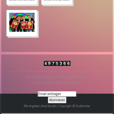
Aktuell sind 6 Gäste und keine Mitglieder online
Für Grubertaler Newsletter anmelden
Alle Angaben ohne Gewähr | Copyright © Grubertaler