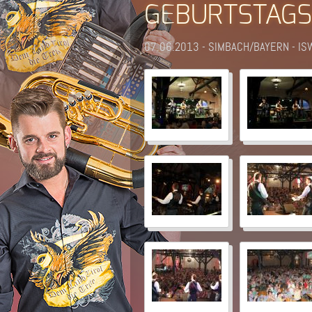
GEBURTSTAG
07.06.2013 - SIMBACH/BAYERN - I