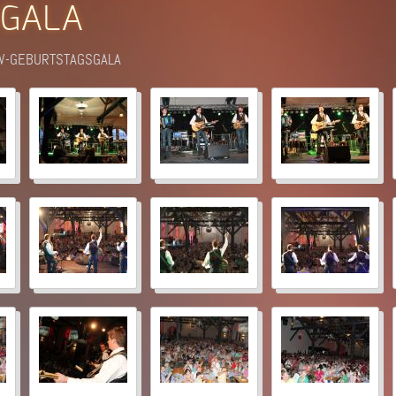
SGALA
SW-GEBURTSTAGSGALA