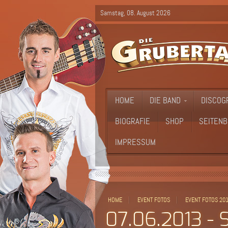
Samstag, 08. August 2026
HOME
DIE BAND
DISCOG
BIOGRAFIE
SHOP
SEITENB
IMPRESSUM
HOME
EVENT FOTOS
EVENT FOTOS 20
07.06.2013 - 