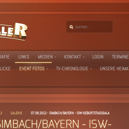
RAFIE
LINKS
MEDIEN
KONTAKT
LOGIN
TERMINE
LICKE
EVENT FOTOS
TV-CHRONOLOGIE
UNSERE HEIMA
13
GALERIE
07.06.2013 - SIMBACH/BAYERN - ISW-GEBURTSTAGSGALA
SIMBACH/BAYERN - ISW-