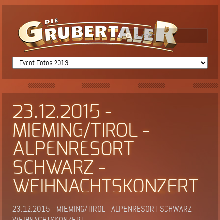
23.12.2015 -
MIEMING/TIROL -
ALPENRESORT
SCHWARZ -
WEIHNACHTSKONZERT
23.12.2015 - MIEMING/TIROL - ALPENRESORT SCHWARZ -
WEIHNACHTSKONZERT