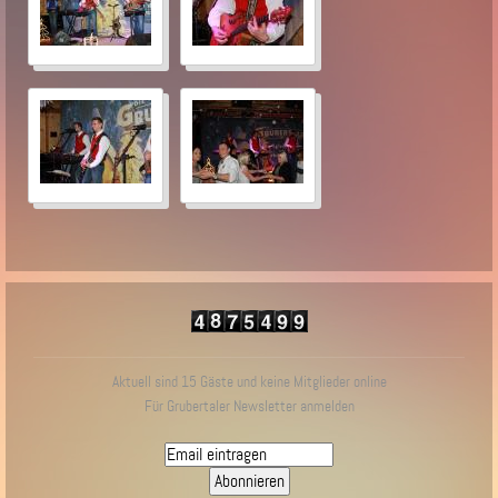
Aktuell sind 15 Gäste und keine Mitglieder online
Für Grubertaler Newsletter anmelden