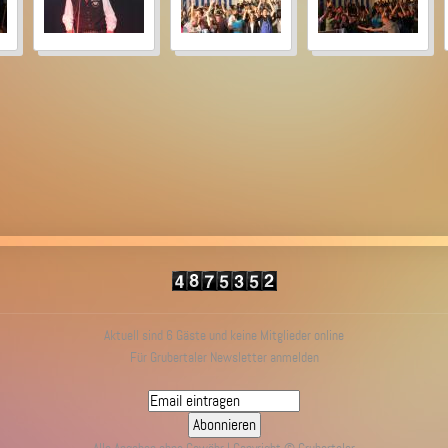
Aktuell sind 6 Gäste und keine Mitglieder online
Für Grubertaler Newsletter anmelden