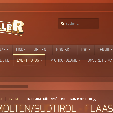
RAFIE
LINKS
MEDIEN
KONTAKT
LOGIN
TERMINE
LICKE
EVENT FOTOS
TV-CHRONOLOGIE
UNSERE HEIMA
13
GALERIE
07.09.2013 - MÖLTEN/SÜDTIROL - FLAASER KIRCHTAG (2)
 MÖLTEN/SÜDTIROL - FLAA