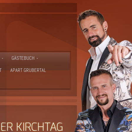
GÄSTEBUCH
T
APART GRUBERTAL
SER KIRCHTAG