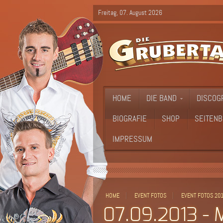
Freitag, 07. August 2026
HOME
DIE BAND
DISCOG
BIOGRAFIE
SHOP
SEITENB
IMPRESSUM
HOME
EVENT FOTOS
EVENT FOTOS 20
07.09.2013 -