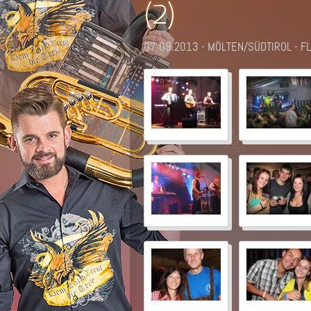
(2)
07.09.2013 - MÖLTEN/SÜDTIROL - F