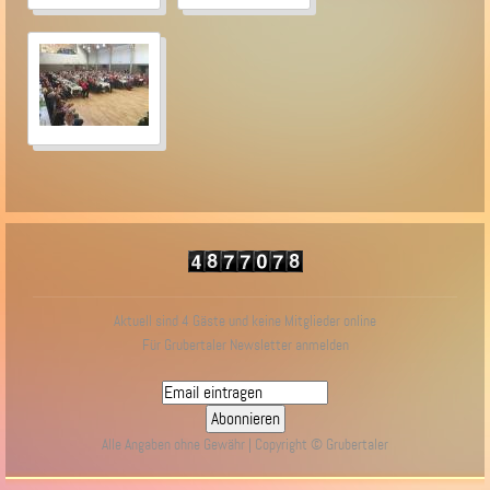
Aktuell sind 4 Gäste und keine Mitglieder online
Für Grubertaler Newsletter anmelden
Alle Angaben ohne Gewähr | Copyright © Grubertaler