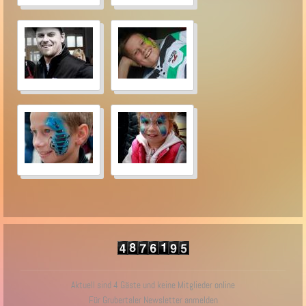
Aktuell sind 4 Gäste und keine Mitglieder online
Für Grubertaler Newsletter anmelden