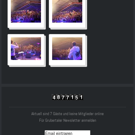
Aktuell sind 7 Gäste und keine Mitglieder online
Für Grubertaler Newsletter anmelden