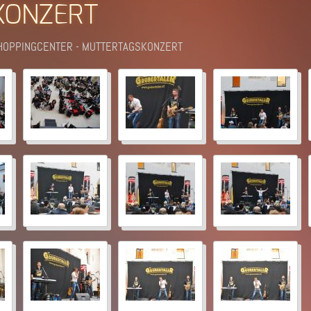
KONZERT
SHOPPINGCENTER - MUTTERTAGSKONZERT