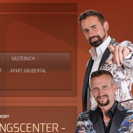
GÄSTEBUCH
T
APART GRUBERTAL
ONZERT
INGSCENTER -