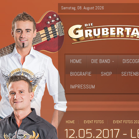
Samstag, 08. August 2026
HOME
DIE BAND
DISCOG
BIOGRAFIE
SHOP
SEITENB
IMPRESSUM
HOME
EVENT FOTOS
EVENT FOTOS 20
12.05.2017 -