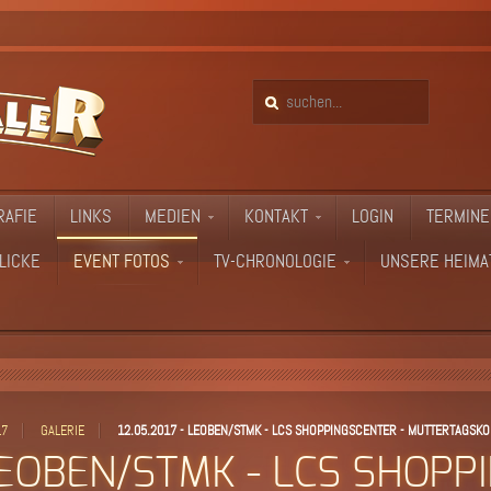
RAFIE
LINKS
MEDIEN
KONTAKT
LOGIN
TERMINE
LICKE
EVENT FOTOS
TV-CHRONOLOGIE
UNSERE HEIMA
17
GALERIE
12.05.2017 - LEOBEN/STMK - LCS SHOPPINGSCENTER - MUTTERTAGSK
 LEOBEN/STMK - LCS SHOPP